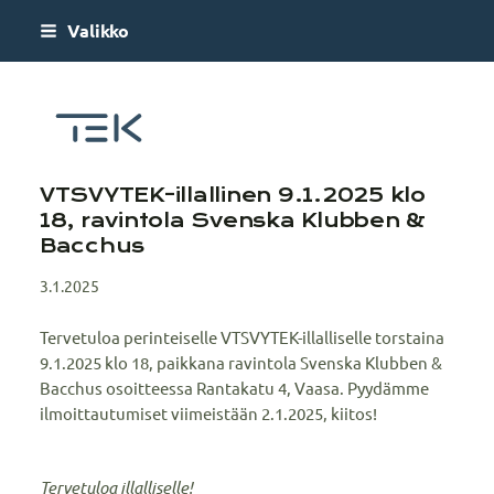
Siirry
Valikko
sivun
sisältöön
VTSVYTEK
VTSVYTEK-illallinen 9.1.2025 klo
18, ravintola Svenska Klubben &
Bacchus
3.1.2025
Tervetuloa perinteiselle VTSVYTEK-illalliselle torstaina
9.1.2025 klo 18, paikkana ravintola Svenska Klubben &
Bacchus osoitteessa Rantakatu 4, Vaasa. Pyydämme
ilmoittautumiset viimeistään 2.1.2025, kiitos!
Tervetuloa illalliselle!